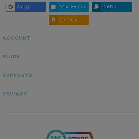
Google
Windows Live
PayPal
Amazon
ACCOUNT

GUIDE

SUPPORTO

PRIVACY
