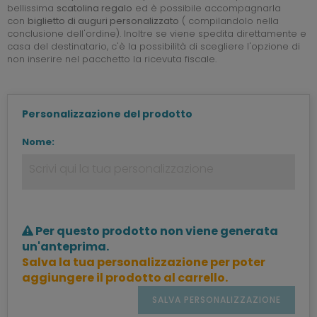
bellissima
scatolina regalo
ed è possibile accompagnarla
con
biglietto di auguri personalizzato
( compilandolo nella
conclusione dell'ordine). Inoltre se viene spedita direttamente e
casa del destinatario, c'è la possibilità di scegliere l'opzione di
non inserire nel pacchetto la ricevuta fiscale.
Personalizzazione del prodotto
Nome:
Per questo prodotto non viene generata
un'anteprima.
Salva la tua personalizzazione per poter
aggiungere il prodotto al carrello.
SALVA PERSONALIZZAZIONE