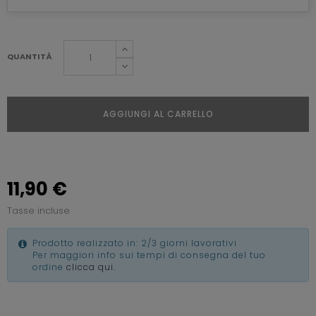
QUANTITÀ
AGGIUNGI AL CARRELLO
11,90 €
Tasse incluse
Prodotto realizzato in: 2/3 giorni lavorativi
Per maggiori info sui tempi di consegna del tuo
ordine
clicca qui
.