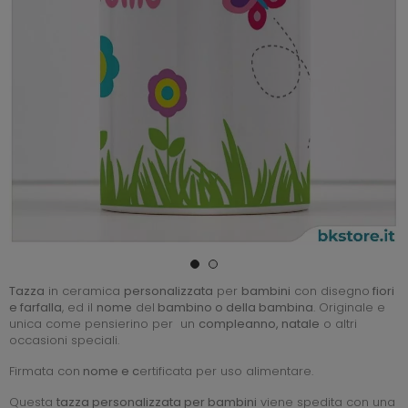
Tazza
in ceramica
personalizzata
per
bambini
con disegno
fiori
e farfalla
, ed il
nome
del
bambino o della bambina
. Originale e
unica come pensierino per un
compleanno, natale
o altri
occasioni speciali.
Firmata con
nome e c
ertificata per uso alimentare.
Questa
tazza personalizzata per bambini
viene spedita con una