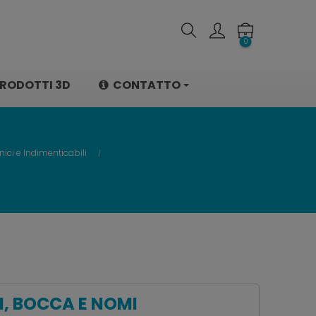
0
RODOTTI 3D
CONTATTO
nici e Indimenticabili
I, BOCCA E NOMI