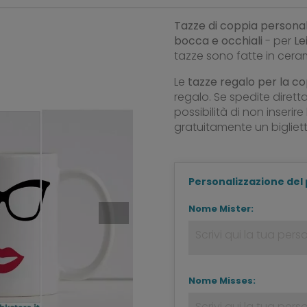
Tazze di coppia
personal
bocca e occhiali
- per
Le
tazze sono fatte in cera
Le
tazze regalo per la c
regalo. Se spedite dirett
possibilità di non inseri
gratuitamente un bigliet
Personalizzazione del
Nome Mister:
Nome Misses: