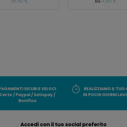
16,50 €
11,90 €
Da
PAGAMENTI SICURI E VELOCI
REALIZZIAMO IL TUO
Carte / Paypal / Satispay /
IN POCHI GIORNI LAV
Bonifico
Accedi con il tuo social preferito