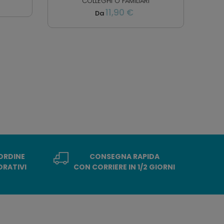
COLLEGHI O FAMILIARI
11,90 €
Da
 ORDINE
CONSEGNA RAPIDA
ORATIVI
CON CORRIERE IN 1/2 GIORNI