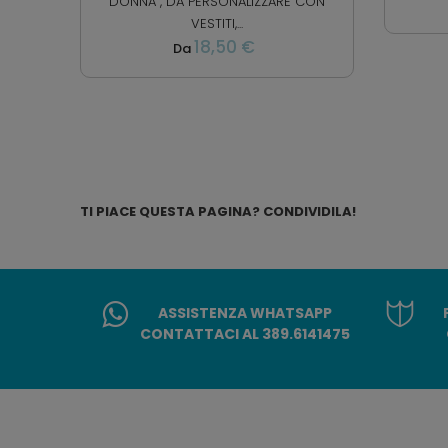
DONNA , DA PERSONALIZZARE CON
VESTITI,...
18,50 €
Da
TI PIACE QUESTA PAGINA? CONDIVIDILA!
ASSISTENZA WHATSAPP
CONTATTACI AL 389.6141475