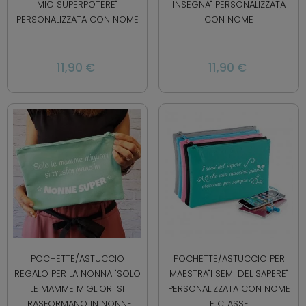
MIO SUPERPOTERE"
INSEGNA" PERSONALIZZATA
PERSONALIZZATA CON NOME
CON NOME
11,90 €
11,90 €
POCHETTE/ASTUCCIO
POCHETTE/ASTUCCIO PER
REGALO PER LA NONNA "SOLO
MAESTRA"I SEMI DEL SAPERE"
LE MAMME MIGLIORI SI
PERSONALIZZATA CON NOME
TRASFORMANO IN NONNE
E CLASSE