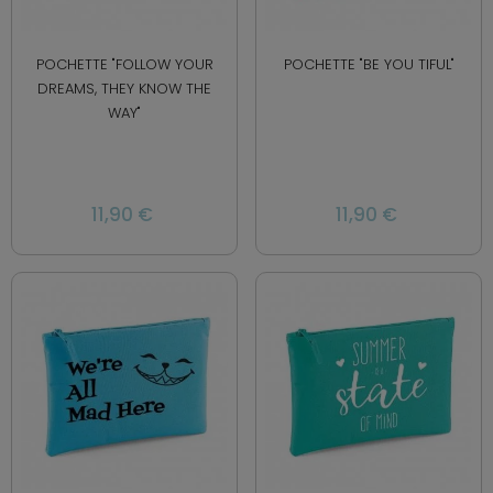
POCHETTE "FOLLOW YOUR
POCHETTE "BE YOU TIFUL"
DREAMS, THEY KNOW THE
WAY"
11,90 €
11,90 €