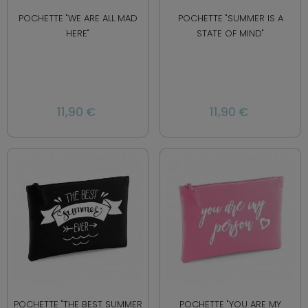
POCHETTE "WE ARE ALL MAD
POCHETTE "SUMMER IS A
HERE"
STATE OF MIND"
11,90 €
11,90 €
POCHETTE "THE BEST SUMMER
POCHETTE "YOU ARE MY