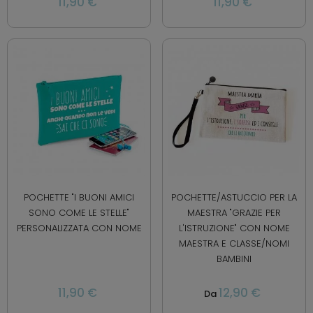
11,90 €
11,90 €
POCHETTE "I BUONI AMICI
POCHETTE/ASTUCCIO PER LA
SONO COME LE STELLE"
MAESTRA "GRAZIE PER
PERSONALIZZATA CON NOME
L'ISTRUZIONE" CON NOME
MAESTRA E CLASSE/NOMI
BAMBINI
11,90 €
12,90 €
Da