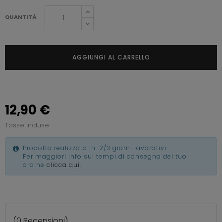
QUANTITÀ
AGGIUNGI AL CARRELLO
12,90 €
Tasse incluse
Prodotto realizzato in: 2/3 giorni lavorativi
Per maggiori info sui tempi di consegna del tuo
ordine
clicca qui
.
(
0
Recensioni)