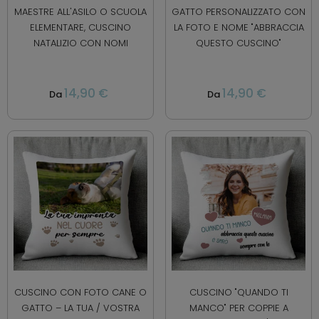
MAESTRE ALL'ASILO O SCUOLA
GATTO PERSONALIZZATO CON
ELEMENTARE, CUSCINO
LA FOTO E NOME "ABBRACCIA
NATALIZIO CON NOMI
QUESTO CUSCINO"
14,90 €
14,90 €
Da
Da
CUSCINO CON FOTO CANE O
CUSCINO "QUANDO TI
GATTO – LA TUA / VOSTRA
MANCO" PER COPPIE A