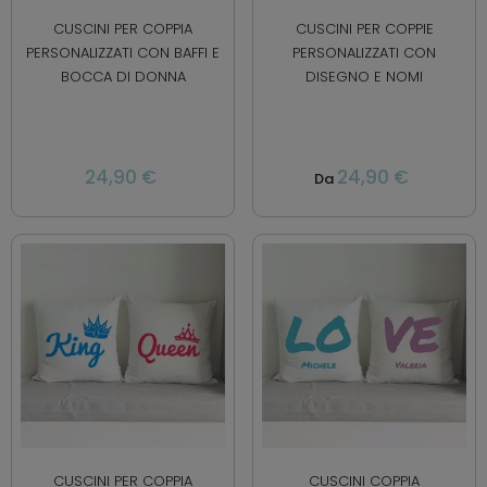
CUSCINI PER COPPIA
CUSCINI PER COPPIE
PERSONALIZZATI CON BAFFI E
PERSONALIZZATI CON
BOCCA DI DONNA
DISEGNO E NOMI
24,90 €
24,90 €
Da
CUSCINI PER COPPIA
CUSCINI COPPIA