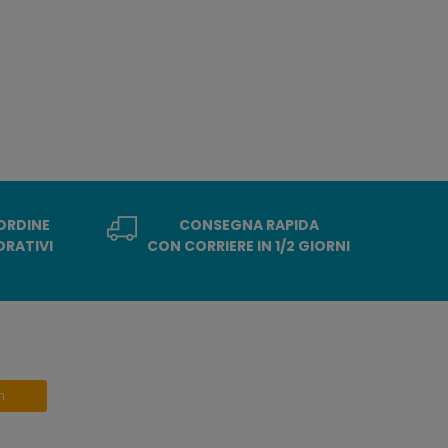
 ORDINE
CONSEGNA RAPIDA
ORATIVI
CON CORRIERE IN 1/2 GIORNI
n