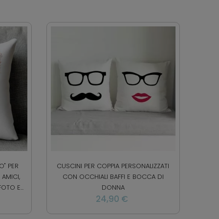
O" PER
CUSCINI PER COPPIA PERSONALIZZATI
AMICI,
CON OCCHIALI BAFFI E BOCCA DI
TO E...
DONNA
24,90 €