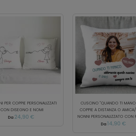
I PER COPPIE PERSONALIZZATI
CUSCINO "QUANDO TI MANC
CON DISEGNO E NOMI
COPPIE A DISTANZA O AMICA/ 
24,90 €
NONNI PERSONALIZZATO CON FO
Da
14,90 €
Da