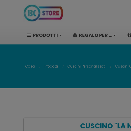
PRODOTTI
REGALO PER ...
Casa
Prodotti
Cuscini Personalizzati
Cuscini C
CUSCINO "LA 