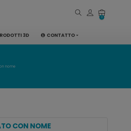
0
RODOTTI 3D
CONTATTO
 con nome
ZATO CON NOME