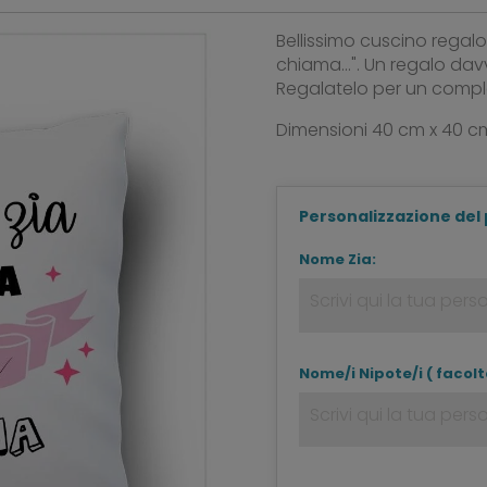
Bellissimo cuscino regalo 
chiama...". Un regalo davv
Regalatelo per un compl
Dimensioni 40 cm x 40 cm
Personalizzazione del
Nome Zia:
Nome/i Nipote/i ( facolt