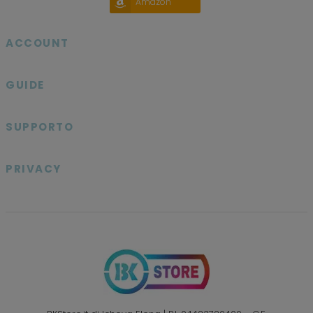
Amazon
ACCOUNT

GUIDE

SUPPORTO

PRIVACY
