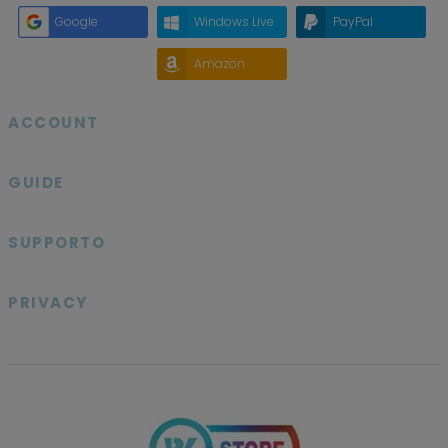
Google
Windows Live
PayPal
Amazon
ACCOUNT

GUIDE

SUPPORTO

PRIVACY
