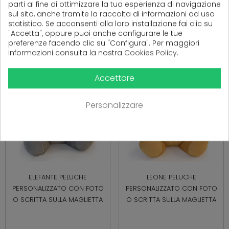
parti al fine di ottimizzare la tua esperienza di navigazione
sul sito, anche tramite la raccolta di informazioni ad uso
statistico. Se acconsenti alla loro installazione fai clic su
16,50 €
16,50 €
"Accetta", oppure puoi anche configurare le tue
preferenze facendo clic su "Configura". Per maggiori
informazioni consulta la nostra
Cookies Policy
.
Accettare
Personalizzare
ELEFANTE PELUCHE
LEONE PELUCHE
PERSONALIZZATO CON FOTO
PERSONALIZZATO CON FOTO
O SCRITTA SULLA MAGLIETTA
O SCRITTA SULLA MAGLIETTA