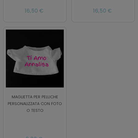
16,50 €
16,50 €
MAGLIETTA PER PELUCHE
PERSONALIZZATA CON FOTO
O TESTO