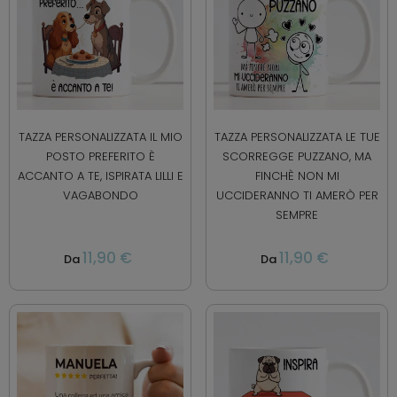
TAZZA PERSONALIZZATA IL MIO
TAZZA PERSONALIZZATA LE TUE
POSTO PREFERITO È
SCORREGGE PUZZANO, MA
ACCANTO A TE, ISPIRATA LILLI E
FINCHÈ NON MI
VAGABONDO
UCCIDERANNO TI AMERÒ PER
SEMPRE
11,90 €
11,90 €
Da
Da