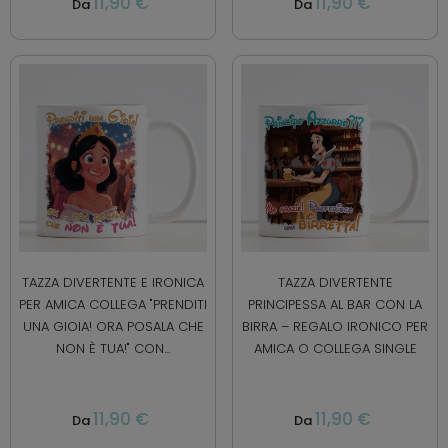
11,90 €
11,90 €
Da
Da
TAZZA DIVERTENTE E IRONICA
TAZZA DIVERTENTE
PER AMICA COLLEGA "PRENDITI
PRINCIPESSA AL BAR CON LA
UNA GIOIA! ORA POSALA CHE
BIRRA – REGALO IRONICO PER
NON È TUA!" CON...
AMICA O COLLEGA SINGLE
11,90 €
11,90 €
Da
Da