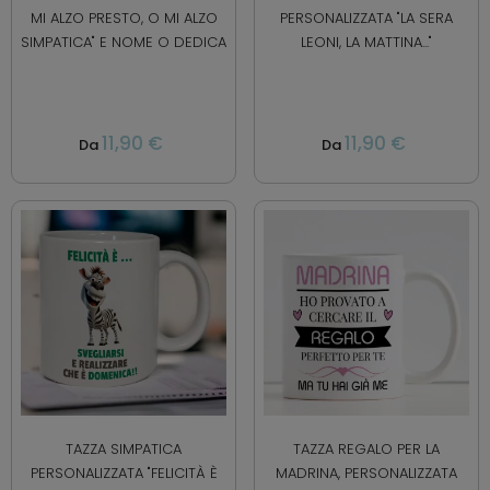
MI ALZO PRESTO, O MI ALZO
PERSONALIZZATA "LA SERA
SIMPATICA" E NOME O DEDICA
LEONI, LA MATTINA..."
11,90 €
11,90 €
Da
Da
TAZZA SIMPATICA
TAZZA REGALO PER LA
PERSONALIZZATA "FELICITÀ È
MADRINA, PERSONALIZZATA