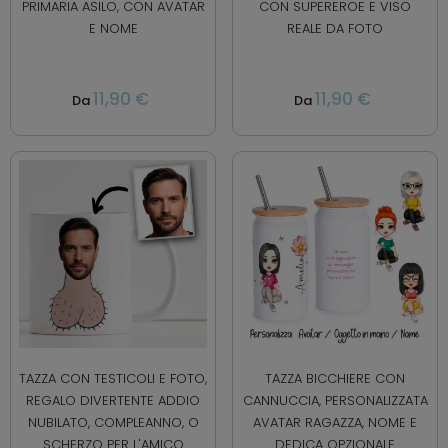
PRIMARIA ASILO, CON AVATAR
CON SUPEREROE E VISO
E NOME
REALE DA FOTO
11,90 €
11,90 €
Da
Da
TAZZA CON TESTICOLI E FOTO,
TAZZA BICCHIERE CON
REGALO DIVERTENTE ADDIO
CANNUCCIA, PERSONALIZZATA
NUBILATO, COMPLEANNO, O
AVATAR RAGAZZA, NOME E
SCHERZO PER L'AMICO
DEDICA OPZIONALE