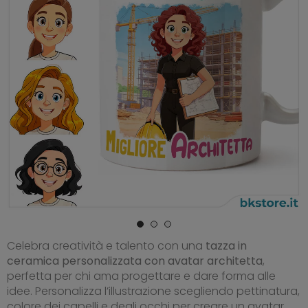
Celebra creatività e talento con una
tazza in
ceramica personalizzata con avatar architetta
,
perfetta per chi ama progettare e dare forma alle
idee. Personalizza l’illustrazione scegliendo pettinatura,
colore dei capelli e degli occhi per creare un avatar