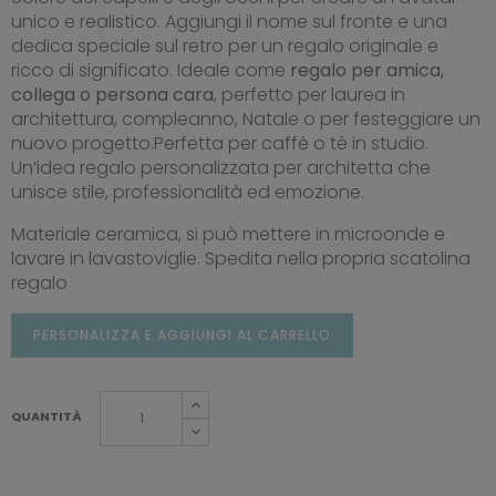
unico e realistico. Aggiungi il nome sul fronte e una
dedica speciale sul retro per un regalo originale e
ricco di significato. Ideale come
regalo per amica,
collega o persona cara
, perfetto per laurea in
architettura, compleanno, Natale o per festeggiare un
nuovo progetto.Perfetta per caffè o tè in studio.
Un’idea regalo personalizzata per architetta che
unisce stile, professionalità ed emozione.
Materiale ceramica, si può mettere in microonde e
lavare in lavastoviglie. Spedita nella propria scatolina
regalo
PERSONALIZZA E AGGIUNGI AL CARRELLO
QUANTITÀ