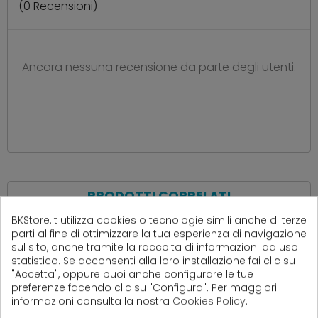
(
0
Recensioni)
Ancora nessuna recensione da parte degli utenti.
PRODOTTI CORRELATI
( 12 altri prodotti nella stessa categoria )
BKStore.it utilizza cookies o tecnologie simili anche di terze
parti al fine di ottimizzare la tua esperienza di navigazione
sul sito, anche tramite la raccolta di informazioni ad uso
statistico. Se acconsenti alla loro installazione fai clic su
"Accetta", oppure puoi anche configurare le tue
preferenze facendo clic su "Configura". Per maggiori
informazioni consulta la nostra
Cookies Policy
.