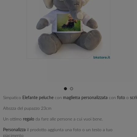
Simpatico
Elefante
peluche
con
maglietta
personalizzata
con
foto
o
scri
Altezza del pupazzo 23cm
Un ottimo
regalo
da fare alle persone a cui vuoi bene.
Personalizza
il prodotto aggiunta una foto o un testo a tuo
piacimento