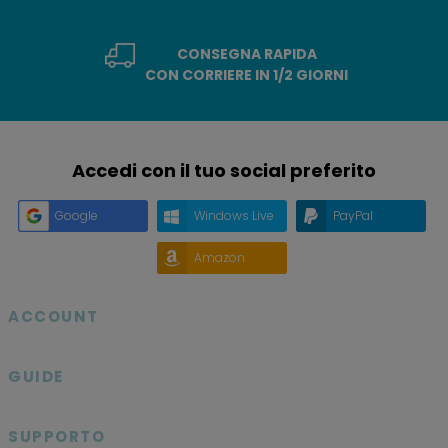
CONSEGNA RAPIDA
CON CORRIERE IN 1/2 GIORNI
Accedi con il tuo social preferito
Google
Windows Live
PayPal
Amazon
ACCOUNT

GUIDE

SUPPORTO