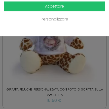
Accettare
Personalizzare
GIRAFFA PELUCHE PERSONALIZZATA CON FOTO O SCRITTA SULLA
MAGLIETTA
16,50 €