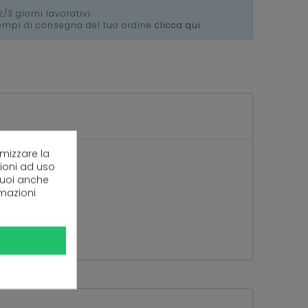
2/3 giorni lavorativi
tempi di consegna del tuo ordine
clicca qui
.
imizzare la
zioni ad uso
 puoi anche
rmazioni