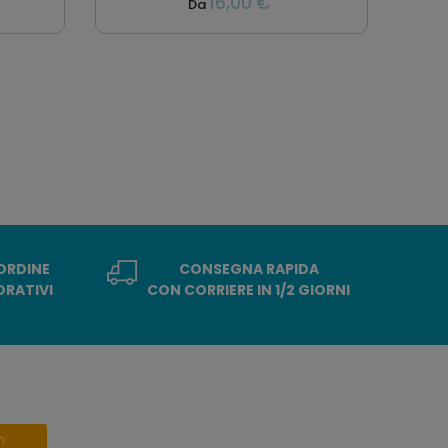
16,00 €
Da
 ORDINE
CONSEGNA RAPIDA
ORATIVI
CON CORRIERE IN 1/2 GIORNI
n