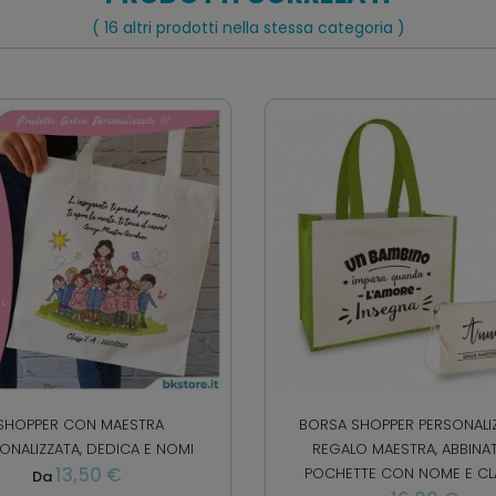
( 16 altri prodotti nella stessa categoria )
SHOPPER CON MAESTRA
BORSA SHOPPER PERSONALI
ONALIZZATA, DEDICA E NOMI
REGALO MAESTRA, ABBINA
13,50 €
POCHETTE CON NOME E CL
Da