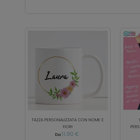
TAZZA PERSONALIZZATA CON NOME E
FIORI
PERS
11,90 €
Da