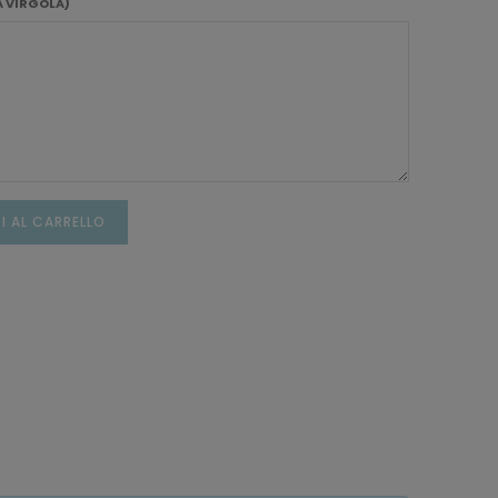
A VIRGOLA)
I AL CARRELLO