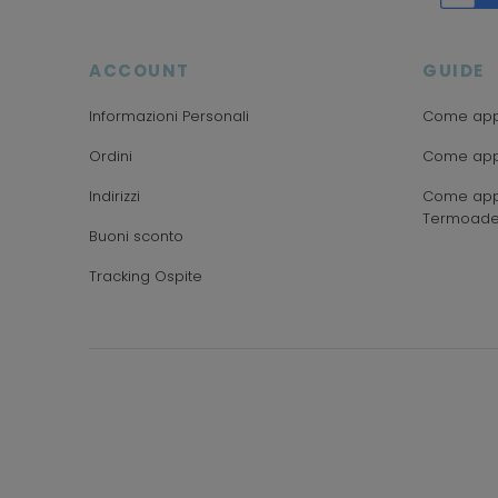
ACCOUNT
GUIDE
Informazioni Personali
Come appl
Ordini
Come appl
Indirizzi
Come appl
Termoade
Buoni sconto
Tracking Ospite