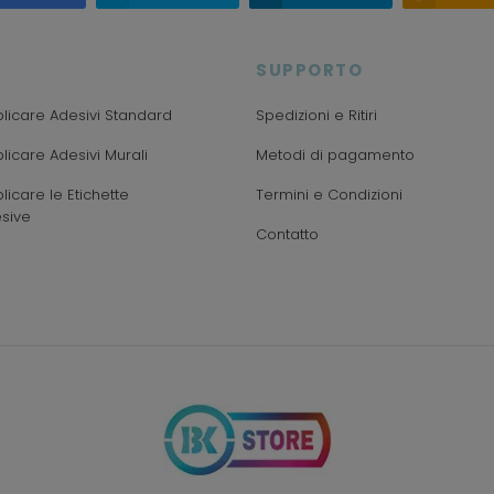
SUPPORTO
icare Adesivi Standard
Spedizioni e Ritiri
icare Adesivi Murali
Metodi di pagamento
icare le Etichette
Termini e Condizioni
sive
Contatto