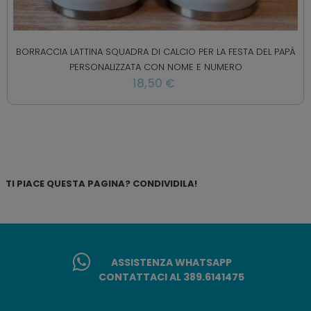
BORRACCIA LATTINA SQUADRA DI CALCIO PER LA FESTA DEL PAPÀ
PERSONALIZZATA CON NOME E NUMERO
18,50 €
TI PIACE QUESTA PAGINA? CONDIVIDILA!
ASSISTENZA WHATSAPP
CONTATTACI AL 389.6141475