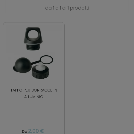
da 1 a 1 di 1 prodotti
TAPPO PER BORRACCE IN
ALLUMINIO
2,00 €
Da