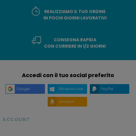
REALIZZIAMO IL TUO ORDINE
IN POCHI GIORNI LAVORATIVI
CONSEGNA RAPIDA
CON CORRIERE IN 1/2 GIORNI
Accedi con il tuo social preferito
Google
Windows Live
PayPal
Amazon
ACCOUNT
