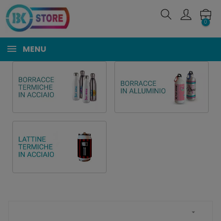
0
MENU
