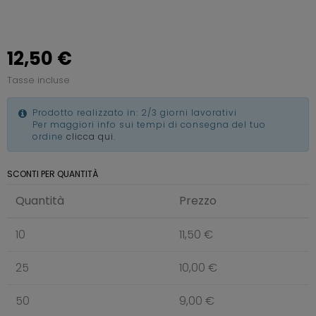
12,50 €
Tasse incluse
Prodotto realizzato in: 2/3 giorni lavorativi
Per maggiori info sui tempi di consegna del tuo
ordine
clicca qui
.
SCONTI PER QUANTITÀ
Quantità
Prezzo
10
11,50 €
25
10,00 €
50
9,00 €