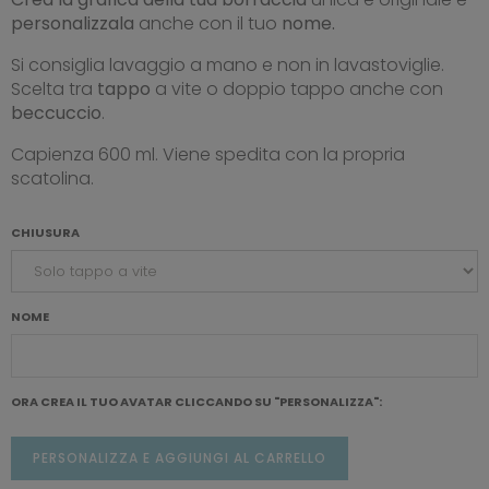
personalizzala
anche con il tuo
nome.
Si consiglia lavaggio a mano e non in lavastoviglie.
Scelta tra
tappo
a vite o doppio tappo anche con
beccuccio
.
Capienza 600 ml. Viene spedita con la propria
scatolina.
CHIUSURA
NOME
ORA CREA IL TUO AVATAR CLICCANDO SU "PERSONALIZZA"
:
PERSONALIZZA E AGGIUNGI AL CARRELLO