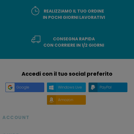
REALIZZIAMO IL TUO ORDINE
IN POCHI GIORNI LAVORATIVI
CONSEGNA RAPIDA
CON CORRIERE IN 1/2 GIORNI
Accedi con il tuo social preferito
Google
Windows Live
PayPal
Amazon
ACCOUNT
