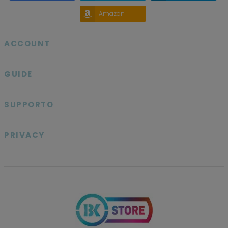
Amazon
ACCOUNT

GUIDE

SUPPORTO

PRIVACY
