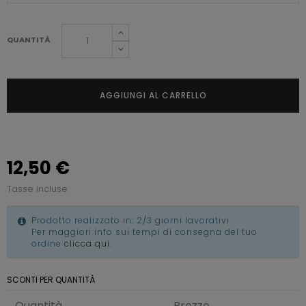
QUANTITÀ
AGGIUNGI AL CARRELLO
12,50 €
Tasse incluse
Prodotto realizzato in: 2/3 giorni lavorativi
Per maggiori info sui tempi di consegna del tuo
ordine
clicca qui
.
SCONTI PER QUANTITÀ
Quantità
Prezzo