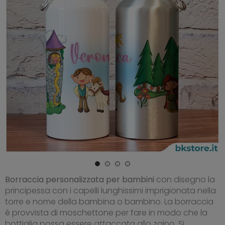
Borraccia personalizzata per bambini
con disegno la
principessa con i capelli lunghissimi imprigionata nella
torre e nome della bambina o bambino. La borraccia
è provvista di moschettone per fare in modo che la
bottiglia possa essere attaccata allo zaino. Si