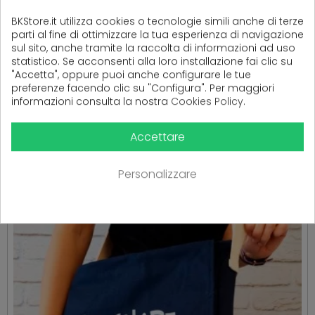
BKStore.it utilizza cookies o tecnologie simili anche di terze
parti al fine di ottimizzare la tua esperienza di navigazione
sul sito, anche tramite la raccolta di informazioni ad uso
statistico. Se acconsenti alla loro installazione fai clic su
"Accetta", oppure puoi anche configurare le tue
preferenze facendo clic su "Configura". Per maggiori
informazioni consulta la nostra
Cookies Policy
.
PRODOTTI CORRELATI
( 16 altri prodotti nella stessa categoria )
Accettare
Personalizzare