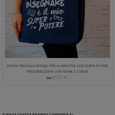
BORSA TRACOLLA REGALO PER LA MAESTRA CON SUPER POTERE
PERSONALIZZATA CON NOME E CLASSE
21,00 €
Da
TI PIACE QUESTA PAGINA? CONDIVIDILA!