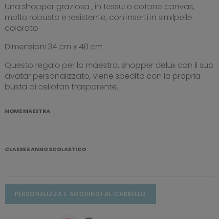
Una shopper graziosa , in tessuto cotone canvas,
molto robusta e resistente, con inserti in similpelle
colorato.
Dimensioni 34 cm x 40 cm
Questo regalo per la maestra, shopper delux con il suo
avatar personalizzato, viene spedita con la propria
busta di cellofan trasparente.
NOME MAESTRA
CLASSE E ANNO SCOLASTICO
PERSONALIZZA E AGGIUNGI AL CARRELLO