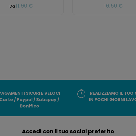
11,90 €
16,50 €
Da
PAGAMENTI SICURI E VELOCI
REALIZZIAMO IL TUO
Carte / Paypal / Satispay /
IN POCHI GIORNI LAV
Bonifico
Accedi con il tuo social preferito