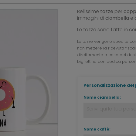
Bellissime
tazze
per
coppi
immagini di
ciambella
e
Le tazze sono fatte in ce
Le tazze vengono spedite con 
non mettere la ricevuta fisc
direttamente a casa del dest
bigliettino con dedica person
Personalizzazione del
Nome ciambella:
Nome caffè: