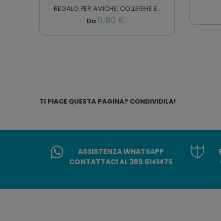
REGALO PER AMICHE, COLLEGHE E...
11,90 €
Da
TI PIACE QUESTA PAGINA? CONDIVIDILA!
ASSISTENZA WHATSAPP
CONTATTACI AL 389.6141475