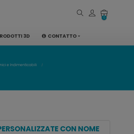
0
RODOTTI 3D
CONTATTO
nici e Indimenticabili
" PERSONALIZZATE CON NOME