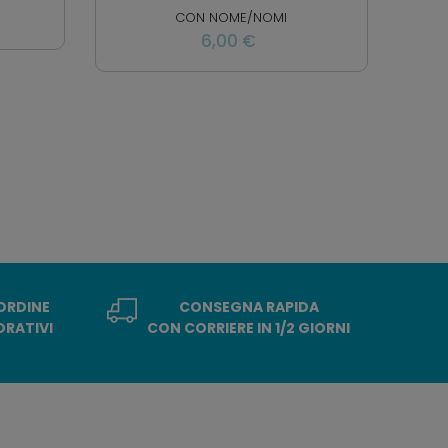
CON NOME/NOMI
6,00 €
 ORDINE
CONSEGNA RAPIDA
ORATIVI
CON CORRIERE IN 1/2 GIORNI