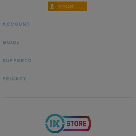
Amazon
ACCOUNT

GUIDE

SUPPORTO

PRIVACY
