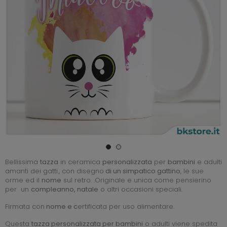
Bellissima
tazza
in ceramica
personalizzata
per
bambini
e adulti
amanti dei gatti., con disegno
di un simpatico gattino
, le sue
orme ed il
nome
sul retro. .Originale e unica come pensierino
per un
compleanno, natale
o altri occasioni speciali.
Firmata con
nome e c
ertificata per uso alimentare.
Questa
tazza personalizzata per
bambini
o adulti viene spedita