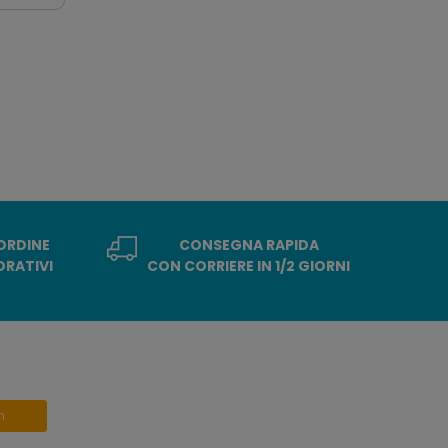
 ORDINE
CONSEGNA RAPIDA
ORATIVI
CON CORRIERE IN 1/2 GIORNI
n