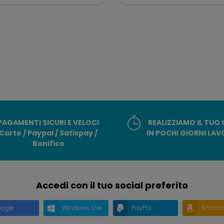
PAGAMENTI SICURI E VELOCI
REALIZZIAMO IL TUO
Carte / Paypal / Satispay /
IN POCHI GIORNI LAV
Bonifico
Accedi con il tuo social preferito
ogle
Windows Live
PayPal
Amazo