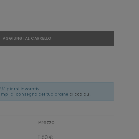
AGGIUNGI AL CARRELLO
2/3 giorni lavorativi
tempi di consegna del tuo ordine
clicca qui
.
Prezzo
11,50 €