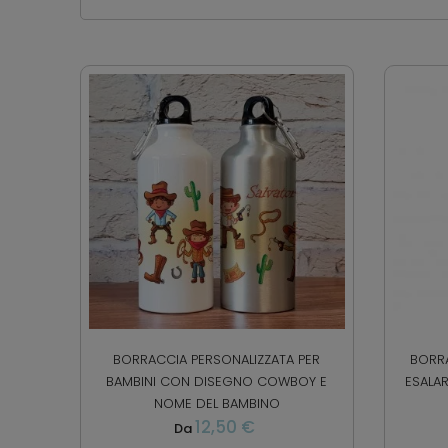
BORRACCIA PERSONALIZZATA PER
BORRA
BAMBINI CON DISEGNO COWBOY E
ESALA
NOME DEL BAMBINO
12,50 €
Da