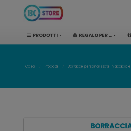
PRODOTTI
REGALO PER ...
Casa
Prodotti
Borracce personalizzate in acciaio e
BORRACCIA