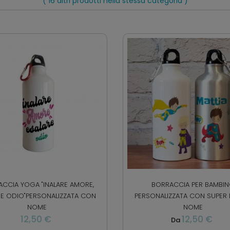
( 16 altri prodotti nella stessa categoria )
CCIA YOGA "INALARE AMORE,
BORRACCIA PER BAMBI
RE ODIO"PERSONALIZZATA CON
PERSONALIZZATA CON SUPER 
NOME
NOME
12,50 €
12,50 €
Da