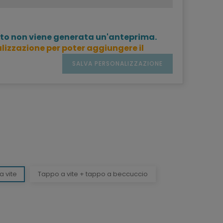
to non viene generata un'anteprima.
lizzazione per poter aggiungere il
SALVA PERSONALIZZAZIONE
a vite
Tappo a vite + tappo a beccuccio