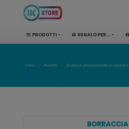
PRODOTTI
REGALO PER ...
Casa
Prodotti
Borracce personalizzate in acciaio e
BORRACCIA 