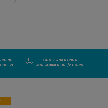
 ORDINE
CONSEGNA RAPIDA
ORATIVI
CON CORRIERE IN 1/2 GIORNI
n