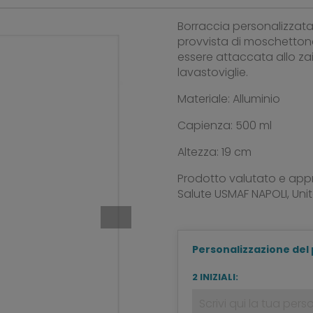
Borraccia personalizzata 
provvista di moschettone
essere attaccata allo za
lavastoviglie.
Materiale: Alluminio
Capienza: 500 ml
Altezza: 19 cm
Prodotto valutato e appr
Salute USMAF NAPOLI, Unità
Personalizzazione del
2 INIZIALI: