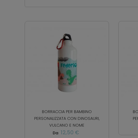
BORRACCIA PER BAMBINO
BO
PERSONALIZZATA CON DINOSAURI,
PE
VULCANO E NOME
12,50 €
Da