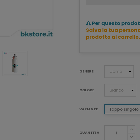
Per questo prodot
Salva la tua persona
prodotto al carrello.
GENERE
COLORE
Tappo singolo 
VARIANTE
QUANTITÀ