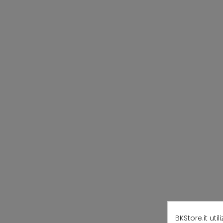
BKStore.it uti