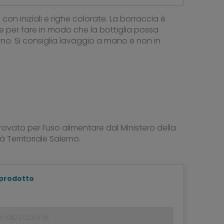
con iniziali e righe colorate. La borraccia è
 per fare in modo che la bottiglia possa
ino. Si consiglia lavaggio a mano e non in
ovato per l’uso alimentare dal Ministero della
 Territoriale Salerno.
 prodotto