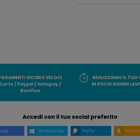
PAGAMENTI SICURI E VELOCI
REALIZZIAMO IL TUO
Carte / Paypal / Satispay /
IN POCHI GIORNI LAV
Bonifico
Accedi con il tuo social preferito
ogle
Windows Live
PayPal
Amazo