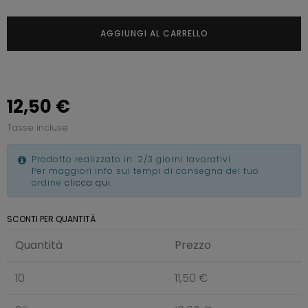
AGGIUNGI AL CARRELLO
12,50 €
Tasse incluse
Prodotto realizzato in: 2/3 giorni lavorativi
Per maggiori info sui tempi di consegna del tuo
ordine
clicca qui
.
SCONTI PER QUANTITÀ
Quantità
Prezzo
10
11,50 €