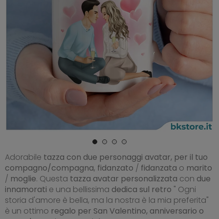
Adorabile
tazza con due personaggi avatar, per il tuo
compagno/compagna
,
fidanzato
/
fidanzata
o
marito
/
moglie
. Questa
tazza avatar personalizzata
con
due
innamorati
e una bellissima
dedica sul retro
" Ogni
storia d'amore è bella, ma la nostra è la mia preferita"
è un ottimo
regalo per San Valentino, anniversario o