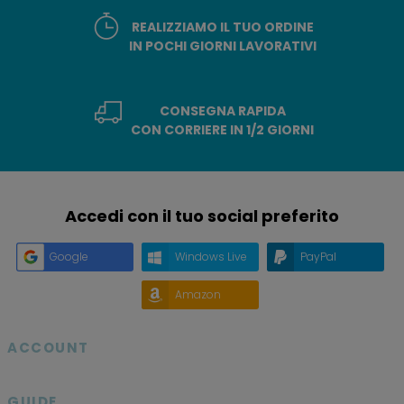
REALIZZIAMO IL TUO ORDINE
IN POCHI GIORNI LAVORATIVI
CONSEGNA RAPIDA
CON CORRIERE IN 1/2 GIORNI
Accedi con il tuo social preferito
Google
Windows Live
PayPal
Amazon
ACCOUNT

GUIDE