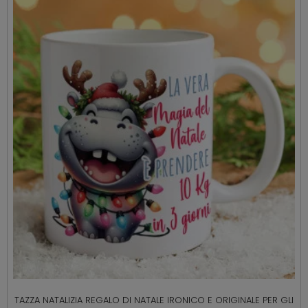
TAZZA NATALIZIA REGALO DI NATALE IRONICO E ORIGINALE PER GLI