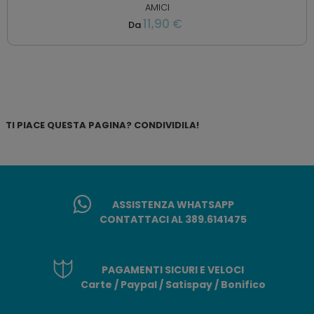
AMICI
11,90 €
Da
TI PIACE QUESTA PAGINA? CONDIVIDILA!
ASSISTENZA WHATSAPP
CONTATTACI AL 389.6141475
PAGAMENTI SICURI E VELOCI
Carte / Paypal / Satispay / Bonifico