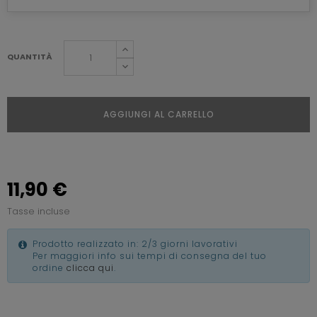
QUANTITÀ
AGGIUNGI AL CARRELLO
11,90 €
Tasse incluse
Prodotto realizzato in: 2/3 giorni lavorativi
Per maggiori info sui tempi di consegna del tuo
ordine
clicca qui
.