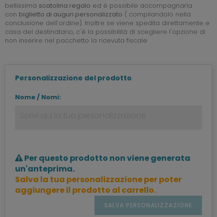
bellissima
scatolina regalo
ed è possibile accompagnarla
con
biglietto di auguri personalizzato
( compilandolo nella
conclusione dell'ordine). Inoltre se viene spedita direttamente e
casa del destinatario, c'è la possibilità di scegliere l'opzione di
non inserire nel pacchetto la ricevuta fiscale
Personalizzazione del prodotto
Nome / Nomi:
Per questo prodotto non viene generata
un'anteprima.
Salva la tua personalizzazione per poter
aggiungere il prodotto al carrello.
SALVA PERSONALIZZAZIONE