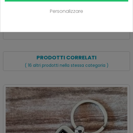
Ancora nessuna recensione da parte degli utenti.
Personalizzare
PRODOTTI CORRELATI
( 16 altri prodotti nella stessa categoria )