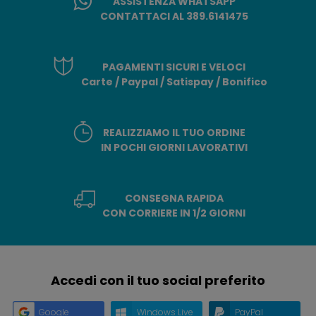
ASSISTENZA WHATSAPP
CONTATTACI AL 389.6141475
PAGAMENTI SICURI E VELOCI
Carte / Paypal / Satispay / Bonifico
REALIZZIAMO IL TUO ORDINE
IN POCHI GIORNI LAVORATIVI
CONSEGNA RAPIDA
CON CORRIERE IN 1/2 GIORNI
Accedi con il tuo social preferito
Google
Windows Live
PayPal