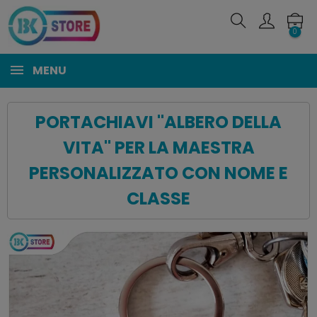
0
MENU
PORTACHIAVI "ALBERO DELLA
VITA" PER LA MAESTRA
PERSONALIZZATO CON NOME E
CLASSE