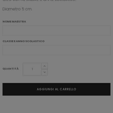
Diametro 5 cm.
NOME MAESTRA
CLASSE E ANNO SCOLASTICO
QUANTITÀ
AGGIUNGI AL CARRELLO