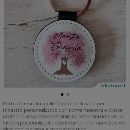
Portachiavi in simipelle "albero della vita"
per la
maestra personalizzato
con
nome maestra
e
classe
. Il
portachiavi è personalizzabile su entrambi i lati. Da un
lato va personalizzato con il nome della maestra e dal
altro con la classe e anno scolastico.