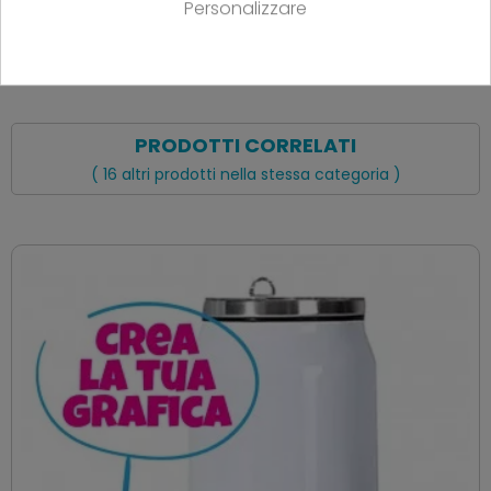
Personalizzare
PRODOTTI CORRELATI
( 16 altri prodotti nella stessa categoria )