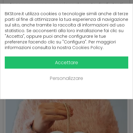
Ancora nessuna recensione da parte degli utenti.
BKStore.it utilizza cookies o tecnologie simili anche di terze
parti al fine di ottimizzare la tua esperienza di navigazione
sul sito, anche tramite la raccolta di informazioni ad uso
statistico. Se acconsenti alla loro installazione fai clic su
"Accetta", oppure puoi anche configurare le tue
preferenze facendo clic su "Configura". Per maggiori
informazioni consulta la nostra
Cookies Policy
.
PRODOTTI CORRELATI
Accettare
( 16 altri prodotti nella stessa categoria )
Personalizzare