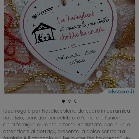
Idea regalo per Natale, s
plendido
cuore in ceramica
natalizio
, pensato per celebrare l’amore e l’unione
della famiglia durante le feste. Realizzato con cura e
attenzione ai dettagli, presenta la dolce scritta
“La
famiglia è il miracolo più bello che Dio ha creato”
, un