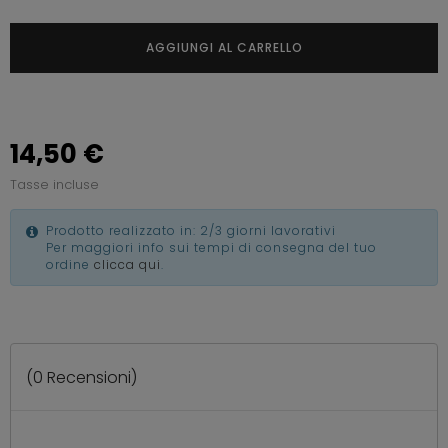
AGGIUNGI AL CARRELLO
14,50 €
Tasse incluse
Prodotto realizzato in: 2/3 giorni lavorativi
Per maggiori info sui tempi di consegna del tuo
ordine
clicca qui
.
(
0
Recensioni)