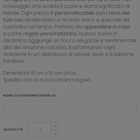
messaggio che scalda il cuore e dona significato al
Natale. Ogni pezzo è
personalizzabile con i nomi dei
tuoi cari
, rendendolo un ricordo unico e speciale da
custodire nel tempo. Perfetto da
appendere in casa
o
come
regalo personalizzato
, questo cuore in
ceramica aggiunge un tocco elegante e sentimentale
alla decorazione natalizia, trasformando ogni
ambiente in un abbraccio di amore, fede e tradizione
familiare.
Dimensioni 15 cm x 15 cm circa.
Spedito con la sua scatolina regalo.
NOMI O COGNOME FAMIGLIA
QUANTITÀ