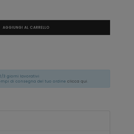
AGGIUNGI AL CARRELLO
2/3 giorni lavorativi
tempi di consegna del tuo ordine
clicca qui
.