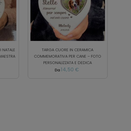
I NATALE
TARGA CUORE IN CERAMICA
 MAESTRA
COMMEMORATIVA PER CANE – FOTO
PERSONALIZZATA E DEDICA
14,50 €
Da