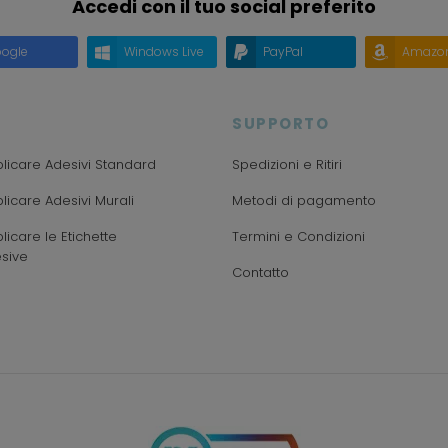
Accedi con il tuo social preferito
ogle
Windows Live
PayPal
Amazo
SUPPORTO
icare Adesivi Standard
Spedizioni e Ritiri
icare Adesivi Murali
Metodi di pagamento
icare le Etichette
Termini e Condizioni
sive
Contatto