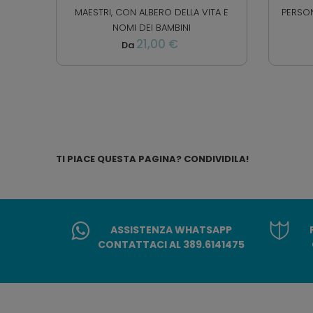
MAESTRI, CON ALBERO DELLA VITA E
PERSO
NOMI DEI BAMBINI
21,00 €
Da
TI PIACE QUESTA PAGINA? CONDIVIDILA!
ASSISTENZA WHATSAPP
CONTATTACI AL 389.6141475