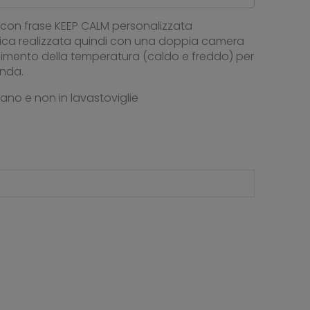
x con frase KEEP CALM personalizzata
ica realizzata quindi con una doppia camera
nimento della temperatura (caldo e freddo) per
anda.
mano e non in lavastoviglie