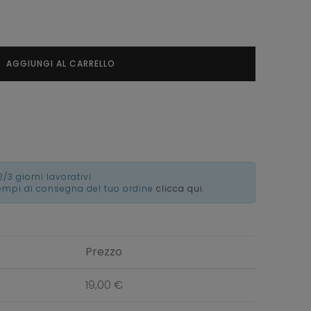
AGGIUNGI AL CARRELLO
2/3 giorni lavorativi
tempi di consegna del tuo ordine
clicca qui
.
Prezzo
19,00 €