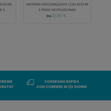
FESSORE
MATERNA PERSONALIZZATA CON AVATAR
E...
E FRASE MOTIVAZIONALE
21,00 €
Da
 ORDINE
CONSEGNA RAPIDA
ORATIVI
CON CORRIERE IN 1/2 GIORNI