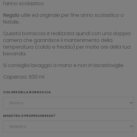
l'anno scolastico.
Regalo
utile ed originale per fine anno scolastico o
Natale
.
Questa borraccia è realizzata quindi con una doppia
camera che garantisce il mantenimento della
temperatura (caldo e freddo) per molte ore della tua
bevanda.
Si consiglia lavaggio a mano e non in lavastoviglie
Capienza: 500 ml
COLORE DELLA BORRACCIA
MAESTRA O PROFESSORESSA?