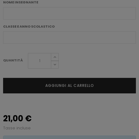
NOME INSEGNANTE
CLASSE E ANNO SCOLASTICO
QUANTITÀ
AGGIUNGI AL CARRELLO
21,00 €
Tasse incluse