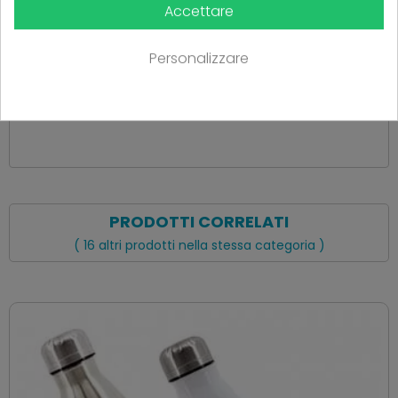
Accettare
Personalizzare
Ancora nessuna recensione da parte degli utenti.
PRODOTTI CORRELATI
( 16 altri prodotti nella stessa categoria )