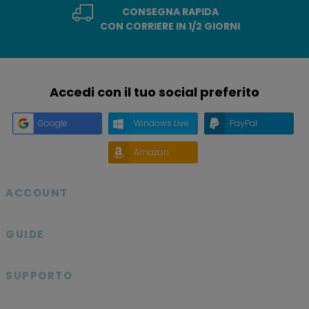
CONSEGNA RAPIDA
CON CORRIERE IN 1/2 GIORNI
Accedi con il tuo social preferito
Google
Windows Live
PayPal
Amazon
ACCOUNT

GUIDE

SUPPORTO
