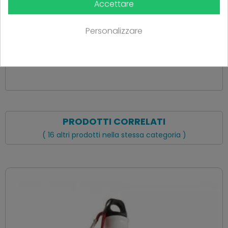
Accettare
Ancora nessuna recensione da parte degli utenti.
Personalizzare
PRODOTTI CORRELATI
( 16 altri prodotti nella stessa categoria )