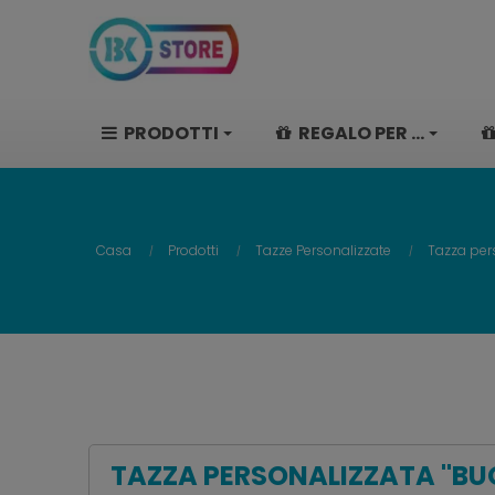
PRODOTTI
REGALO PER ...
Casa
Prodotti
Tazze Personalizzate
Tazza per
TAZZA PERSONALIZZATA "BU