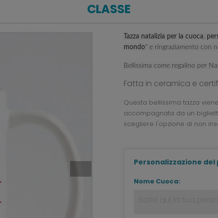
CLASSE
Tazza natalizia per la cuoca
,
per
mondo
" e ringraziamento con no
Bellissima come regalino per Nat
Fatta in ceramica e certi
Questa bellissima tazza vien
accompagnata da un biglietto
scegliere l'opzione di non ins
Personalizzazione del
Nome Cuoca: