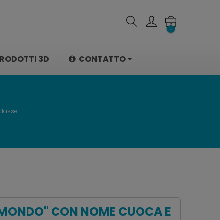
0
RODOTTI 3D
CONTATTO
classe
L MONDO" CON NOME CUOCA E