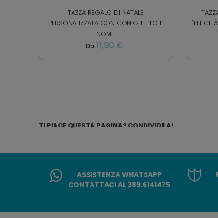
TAZZA REGALO DI NATALE
TAZZ
PERSONALIZZATA CON CONIGLIETTO E
"FELICIT
NOME
11,90 €
Da
TI PIACE QUESTA PAGINA? CONDIVIDILA!
ASSISTENZA WHATSAPP
CONTATTACI AL 389.6141475