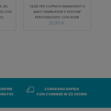
E ZIA
TAZZE PER COPPIA DI INNAMORATI O
ATA CON
AMICI "HAMBURGER E PATATINE"
RO
PERSONALIZZATE CON NOME
20,90 €
 ORDINE
CONSEGNA RAPIDA
ORATIVI
CON CORRIERE IN 1/2 GIORNI