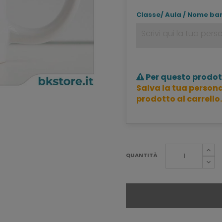
Classe/ Aula / Nome ba
Per questo prodot
Salva la tua persona
prodotto al carrello.
QUANTITÀ