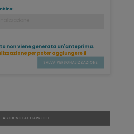
mbino:
to non viene generata un'anteprima.
lizzazione per poter aggiungere il
SALVA PERSONALIZZAZIONE
AGGIUNGI AL CARRELLO