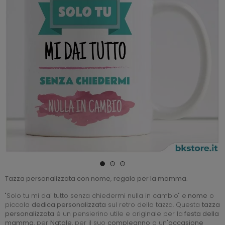
Tazza personalizzata con nome
,
regalo per la mamma
.
"Solo tu mi dai tutto senza chiedermi nulla in cambio" e
nome
o
piccola
dedica personalizzata
sul retro della tazza. Questa
tazza
personalizzata
è un pensierino utile e originale per la
festa della
mamma
, per
Natale
, per il suo
compleanno
o un'
occasione