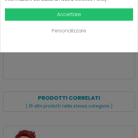
Accettare
(
0
Recensioni)
Personalizzare
Ancora nessuna recensione da parte degli utenti.
PRODOTTI CORRELATI
( 16 altri prodotti nella stessa categoria )