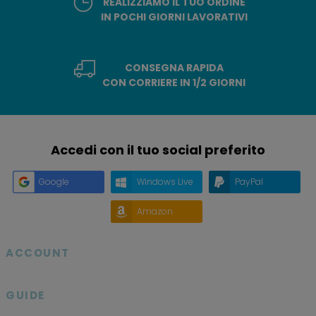
REALIZZIAMO IL TUO ORDINE
IN POCHI GIORNI LAVORATIVI
CONSEGNA RAPIDA
CON CORRIERE IN 1/2 GIORNI
Accedi con il tuo social preferito
Google
Windows Live
PayPal
Amazon
ACCOUNT

GUIDE
