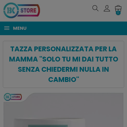
0
MENU
TAZZA PERSONALIZZATA PER LA
MAMMA "SOLO TU MI DAI TUTTO
SENZA CHIEDERMI NULLA IN
CAMBIO"