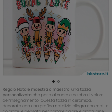
Regalo Natale maestra o maestro
: una
tazza
personalizzata
che parla al cuore e celebra il valore
dell’insegnamento. Questa tazza in ceramica,
decorata con una grafica natalizia allegra con matite
colorate, è pensata per portare calore e gratitudine