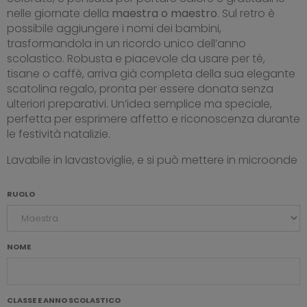
nelle giornate della
maestra o maestro
. Sul retro è
possibile aggiungere i nomi dei bambini,
trasformandola in un ricordo unico dell’anno
scolastico. Robusta e piacevole da usare per tè,
tisane o caffè, arriva già completa della sua elegante
scatolina regalo, pronta per essere donata senza
ulteriori preparativi. Un’idea semplice ma speciale,
perfetta per esprimere affetto e riconoscenza durante
le festività natalizie.
Lavabile in lavastoviglie, e si può mettere in microonde
RUOLO
NOME
CLASSE E ANNO SCOLASTICO