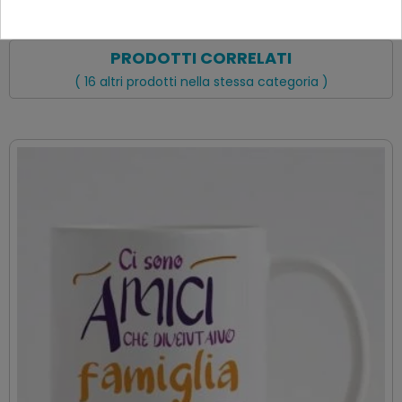
PRODOTTI CORRELATI
( 16 altri prodotti nella stessa categoria )