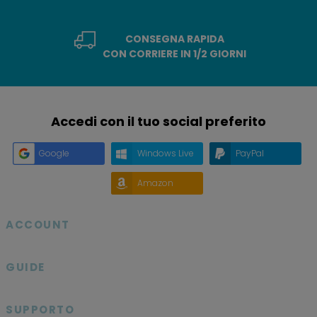
CONSEGNA RAPIDA
CON CORRIERE IN 1/2 GIORNI
Accedi con il tuo social preferito
Google
Windows Live
PayPal
Amazon
ACCOUNT

GUIDE

SUPPORTO