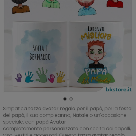
Simpatica
tazza avatar regalo per il papà
, per la
festa
del papà
, il suo compleanno,
Natale
o un'occasione
speciale, con
papà Avatar
completamente
personalizzato
con scelta dei capelli,
viso, vestiti e accessori. Questa
tazza avatar regalo