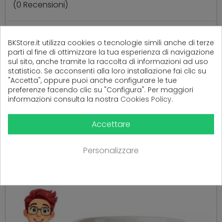
(
0
Recensioni)
BKStore.it utilizza cookies o tecnologie simili anche di terze
Ancora nessuna recensione da parte degli utenti.
parti al fine di ottimizzare la tua esperienza di navigazione
sul sito, anche tramite la raccolta di informazioni ad uso
statistico. Se acconsenti alla loro installazione fai clic su
"Accetta", oppure puoi anche configurare le tue
preferenze facendo clic su "Configura". Per maggiori
informazioni consulta la nostra
Cookies Policy
.
Accettare
PRODOTTI CORRELATI
Personalizzare
( 16 altri prodotti nella stessa categoria )