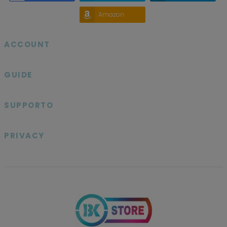
Amazon
ACCOUNT

GUIDE

SUPPORTO

PRIVACY
