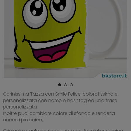
Carinissima Tazza con Smile Felice, coloratissima e
personalizzata con nome o hashtag ed una frase
personalizzata.
Inoltre puoi cambiare colore di sfondo e renderla
ancora più unica.
Originale regalo personalizzato per la migliore amica,