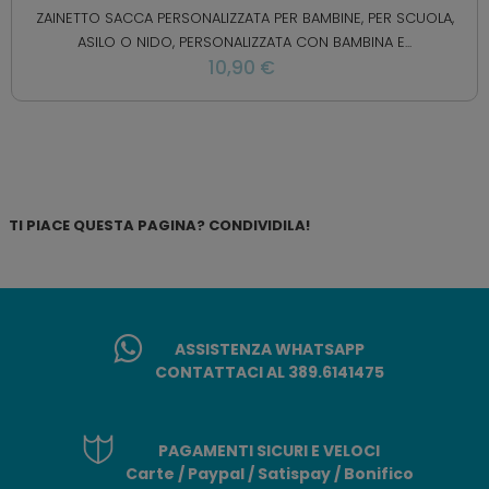
ZAINETTO SACCA PERSONALIZZATA PER BAMBINE, PER SCUOLA,
ASILO O NIDO, PERSONALIZZATA CON BAMBINA E...
10,90 €
TI PIACE QUESTA PAGINA? CONDIVIDILA!
ASSISTENZA WHATSAPP
CONTATTACI AL 389.6141475
PAGAMENTI SICURI E VELOCI
Carte / Paypal / Satispay / Bonifico