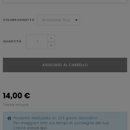
COLORE ZAINETTO
QUANTITÀ
AGGIUNGI AL CARRELLO
14,00 €
Tasse incluse
Prodotto realizzato in: 2/3 giorni lavorativi
Per maggiori info sui tempi di consegna del tuo
ordine
clicca qui
.