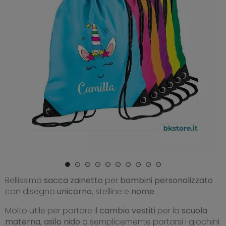
Bellissima
sacca zainetto
per
bambini personalizzato
con disegno
unicorno
, stelline e
nome
.
Molto utile per portare il
cambio vestiti
per la
scuola
materna
,
asilo nido
o semplicemente portarsi i giochini