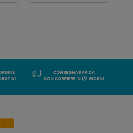
 ORDINE
CONSEGNA RAPIDA
ORATIVI
CON CORRIERE IN 1/2 GIORNI
n