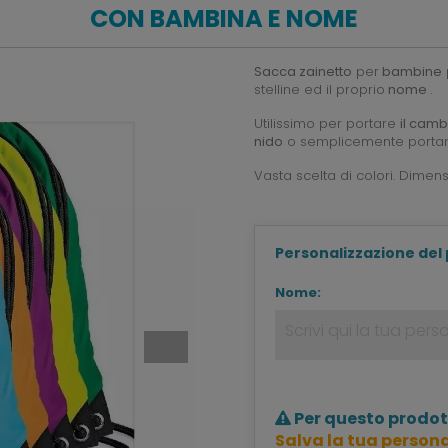
CON BAMBINA E NOME
Sacca zainetto
per
bambine
stelline ed il proprio
nome
.
Utilissimo per portare
il cambi
nido
o semplicemente portarsi
Vasta scelta di colori. Dimen
Personalizzazione del
Nome:
Per questo prodot
Salva la tua persona