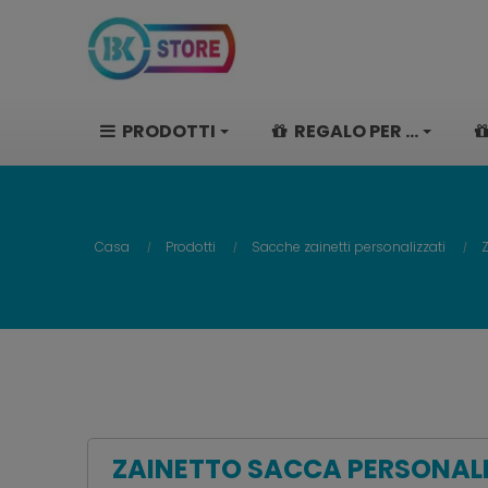
PRODOTTI
REGALO PER ...
Casa
Prodotti
Sacche zainetti personalizzati
ZAINETTO SACCA PERSONALIZ