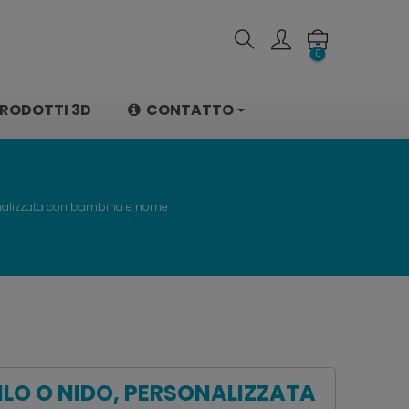
0
RODOTTI 3D
CONTATTO
sonalizzata con bambina e nome
ILO O NIDO, PERSONALIZZATA