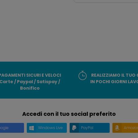
PAGAMENTI SICURI E VELOCI
REALIZZIAMO IL TUO
Carte / Paypal / Satispay /
IN POCHI GIORNI LAV
Bonifico
Accedi con il tuo social preferito
ogle
Windows Live
PayPal
Amazo