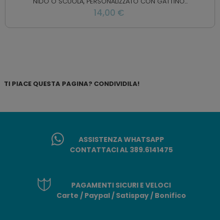
NIDO O SCUOLA, PERSONALIZZATO CON GATTINO...
14,00 €
TI PIACE QUESTA PAGINA? CONDIVIDILA!
ASSISTENZA WHATSAPP
CONTATTACI AL 389.6141475
PAGAMENTI SICURI E VELOCI
Carte / Paypal / Satispay / Bonifico