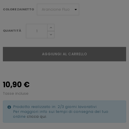
COLORE ZAINETTO
QUANTITÀ
AGGIUNGI AL CARRELLO
10,90 €
Tasse incluse
Prodotto realizzato in: 2/3 giorni lavorativi
Per maggiori info sui tempi di consegna del tuo
ordine
clicca qui
.