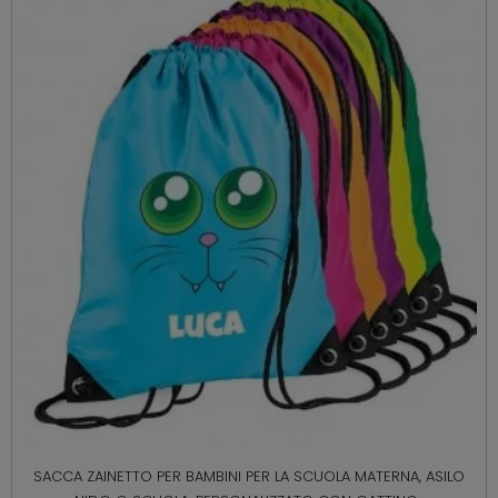
SACCA ZAINETTO PER BAMBINI PER LA SCUOLA MATERNA, ASILO