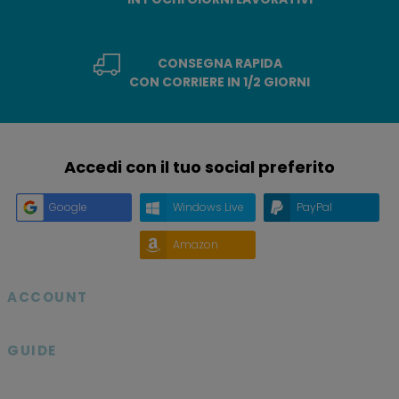
CONSEGNA RAPIDA
CON CORRIERE IN 1/2 GIORNI
Accedi con il tuo social preferito
Google
Windows Live
PayPal
Amazon
ACCOUNT

GUIDE
