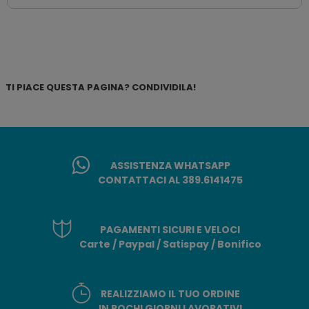
TI PIACE QUESTA PAGINA? CONDIVIDILA!
ASSISTENZA WHATSAPP
CONTATTACI AL 389.6141475
PAGAMENTI SICURI E VELOCI
Carte / Paypal / Satispay / Bonifico
REALIZZIAMO IL TUO ORDINE
IN POCHI GIORNI LAVORATIVI