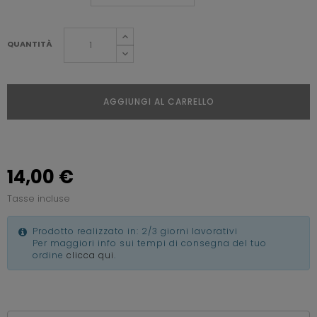
QUANTITÀ
AGGIUNGI AL CARRELLO
14,00 €
Tasse incluse
Prodotto realizzato in: 2/3 giorni lavorativi
Per maggiori info sui tempi di consegna del tuo
ordine
clicca qui
.