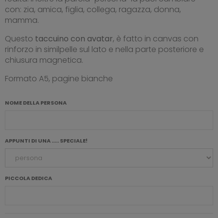
con: zia, amica, figlia, collega, ragazza, donna,
mamma.
Questo
taccuino
con avatar
, è fatto in canvas con
rinforzo in similpelle sul lato e nella parte posteriore e
chiusura magnetica.
Formato A5, pagine bianche
NOME DELLA PERSONA
APPUNTI DI UNA ..... SPECIALE!
PICCOLA DEDICA