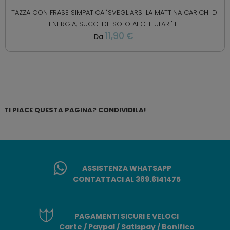
TAZZA CON FRASE SIMPATICA "SVEGLIARSI LA MATTINA CARICHI DI
ENERGIA, SUCCEDE SOLO AI CELLULARI" E...
11,90 €
Da
TI PIACE QUESTA PAGINA? CONDIVIDILA!
ASSISTENZA WHATSAPP
CONTATTACI AL 389.6141475
PAGAMENTI SICURI E VELOCI
Carte / Paypal / Satispay / Bonifico