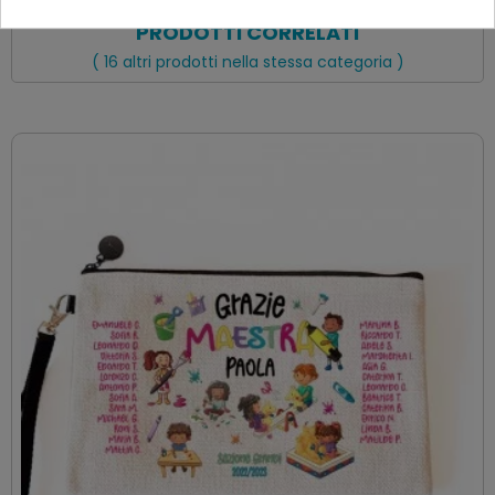
PRODOTTI CORRELATI
( 16 altri prodotti nella stessa categoria )