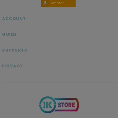
Amazon
ACCOUNT

GUIDE

SUPPORTO

PRIVACY
