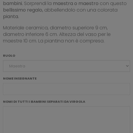
bambini.
Sorprendi la
maestra o maestro
con questo
bellissimo regalo
,
abbellendolo con una colorata
pianta.
Materiale ceramica, diametro superiore 9 cm,
diametro inferiore 6 cm. Altezza del vaso per le
maestre 10 cm. La piantina non è compresa.
RUOLO
NOME INSEGNANTE
NOMI DI TUTTI I BAMBINI SEPARATI DA VIRGOLA