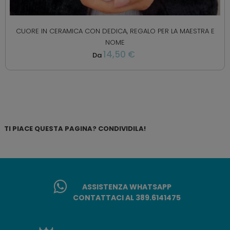
CUORE IN CERAMICA CON DEDICA, REGALO PER LA MAESTRA E
NOME
14,50 €
Da
TI PIACE QUESTA PAGINA? CONDIVIDILA!
ASSISTENZA WHATSAPP
CONTATTACI AL 389.6141475