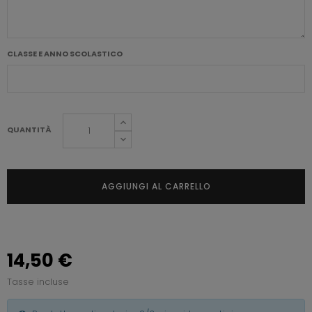
CLASSE E ANNO SCOLASTICO
QUANTITÀ
AGGIUNGI AL CARRELLO
14,50 €
Tasse incluse