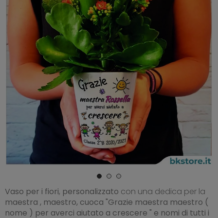
Vaso
per i fiori
,
personalizzato
con una dedica per la
maestra , maestro, cuoca "Grazie maestra maestro (
nome ) per averci aiutato a crescere " e nomi di tutti i