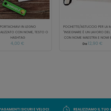
PORTACHIAVI IN LEGNO
POCHETTE/ASTUCCIO PER LA 
ALIZZATO CON NOME, TESTO O
"INSEGNARE È UN LAVORO DEL
HASHTAG
CON NOME MAESTRA E NOMI 
4,00 €
12,90 €
Da
PAGAMENTI SICURI E VELOCI
REALIZZIAMO IL TUO