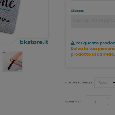
Classe:
Per questo prodot
Salva la tua persona
prodotto al carrello.
COLORE ECOPELLE
QUANTITÀ