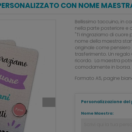
PERSONALIZZATO CON NOME MAESTRA
Bellissimo taccuino, in ca
nella parte posteriore e
"Ti ringraziamo di cuore p
nome della maestra stam
originale come pensiero
trasferimento. Un regal
ricordo. La maestra potrà
comodamente in borsa.
Formato A5, pagine bia
Personalizzazione del
Nome Maestra: