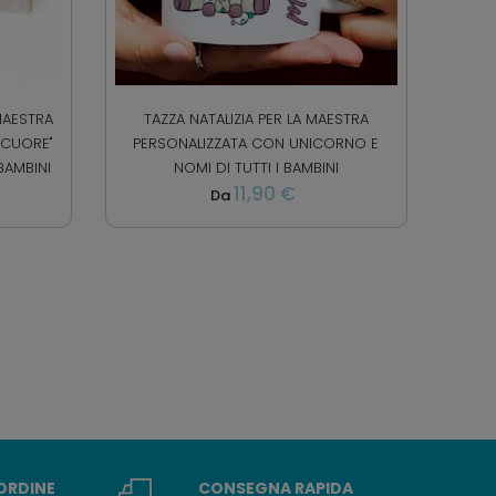
MAESTRA
TAZZA NATALIZIA PER LA MAESTRA
 CUORE"
PERSONALIZZATA CON UNICORNO E
BAMBINI
NOMI DI TUTTI I BAMBINI
11,90 €
Da
 ORDINE
CONSEGNA RAPIDA