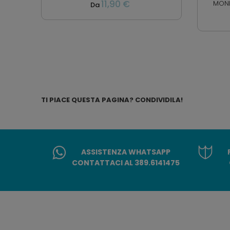
11,90 €
MOND
Da
TI PIACE QUESTA PAGINA? CONDIVIDILA!
ASSISTENZA WHATSAPP
CONTATTACI AL 389.6141475