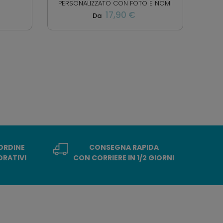
PERSONALIZZATO CON FOTO E NOMI
17,90 €
Da
 ORDINE
CONSEGNA RAPIDA
ORATIVI
CON CORRIERE IN 1/2 GIORNI