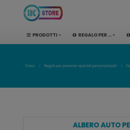
PRODOTTI
REGALO PER ...
Casa
Regali per persone speciali personalizzati
Fe
ALBERO AUTO PE