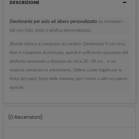
DESCRIZIONE
Deodorante per auto ad albero personalizzato
da entrambi i
lati con foto, testo o grafica personalizzata.
Sfondo bianco e compreso di cordino. Dimensioni 9 cm circa.
Non è compreso di profumo, quindi è sufficiente spruzzare del
profumo personale a distanza da circa 20 -30 cm. , o un
essenza comprata in erboristeria. Ottimo come regalo per la
festa del papà, festa della mamma, per i nonni o altri occasioni
speciali.
(
0
Recensioni)