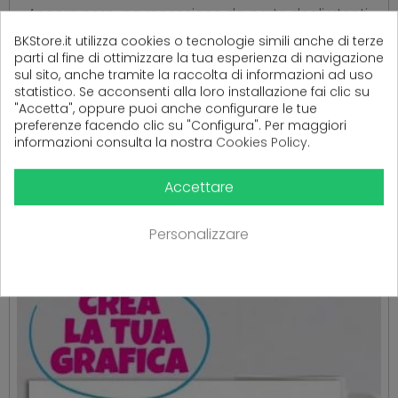
Ancora nessuna recensione da parte degli utenti.
BKStore.it utilizza cookies o tecnologie simili anche di terze
parti al fine di ottimizzare la tua esperienza di navigazione
sul sito, anche tramite la raccolta di informazioni ad uso
statistico. Se acconsenti alla loro installazione fai clic su
"Accetta", oppure puoi anche configurare le tue
preferenze facendo clic su "Configura". Per maggiori
informazioni consulta la nostra
Cookies Policy
.
PRODOTTI CORRELATI
Accettare
( 16 altri prodotti nella stessa categoria )
Personalizzare