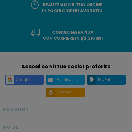
REALIZZIAMO IL TUO ORDINE
IN POCHI GIORNI LAVORATIVI
CONSEGNA RAPIDA
CON CORRIERE IN 1/2 GIORNI
Accedi con il tuo social preferito
Google
Windows Live
PayPal
Amazon
ACCOUNT

GUIDE