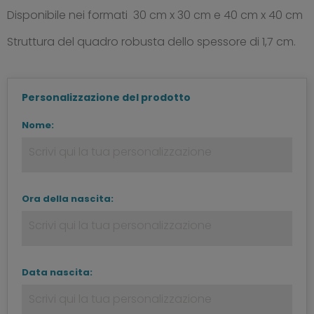
Disponibile nei formati 30 cm x 30 cm e 40 cm x 40 cm
Struttura del quadro robusta dello spessore di 1,7 cm.
Personalizzazione del prodotto
Nome:
Ora della nascita:
Data nascita: