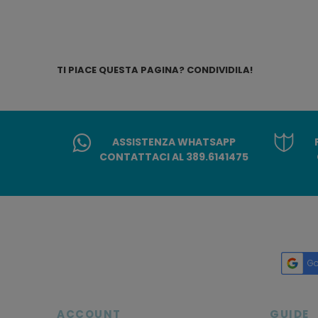
TI PIACE QUESTA PAGINA? CONDIVIDILA!
ASSISTENZA WHATSAPP
CONTATTACI AL 389.6141475
Go
ACCOUNT
GUIDE