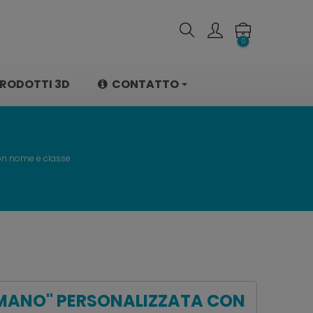
0
RODOTTI 3D
CONTATTO
con nome e classe
 MANO" PERSONALIZZATA CON