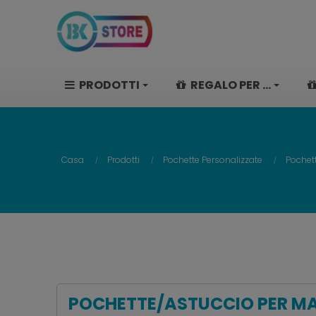
PRODOTTI
REGALO PER ...
Casa
Prodotti
Pochette Personalizzate
Pochet
POCHETTE/ASTUCCIO PER MA