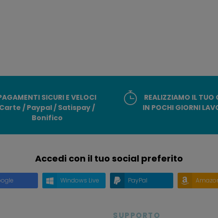
PAGAMENTI SICURI E VELOCI
REALIZZIAMO IL TUO
Carte / Paypal / Satispay /
IN POCHI GIORNI LAV
Bonifico
Accedi con il tuo social preferito
ogle
Windows Live
PayPal
Amazo
SUPPORTO