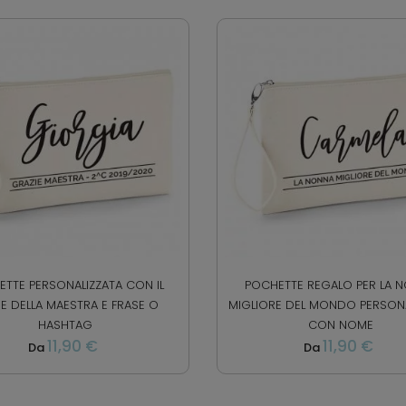
TTE PERSONALIZZATA CON IL
POCHETTE REGALO PER LA 
 DELLA MAESTRA E FRASE O
MIGLIORE DEL MONDO PERSONA
HASHTAG
CON NOME
11,90 €
11,90 €
Da
Da