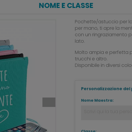
NOME E CLASSE
Pochette/astuccio per la
per mano, ti apre la ment
con un ringraziamento per
lato.
Molto ampia e perfetta per
trucchi e altro.
Disponibile in diversi col
Personalizzazione del
Nome Maestra:
Classe: