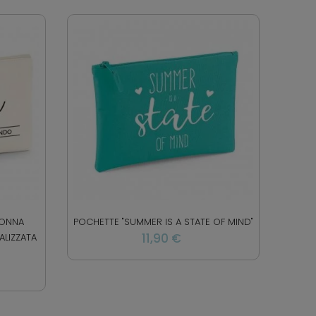
NONNA
POCHETTE "SUMMER IS A STATE OF MIND"
11,90 €
LIZZATA