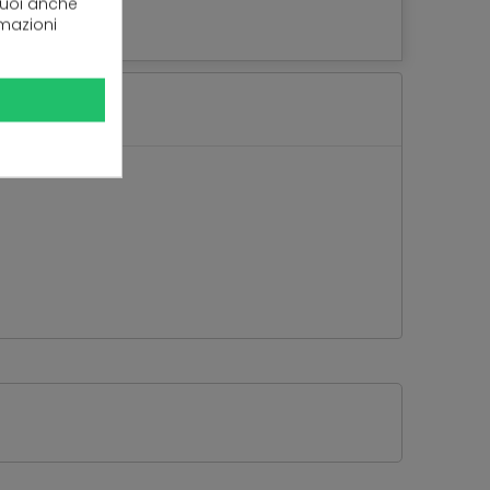
 puoi anche
rmazioni