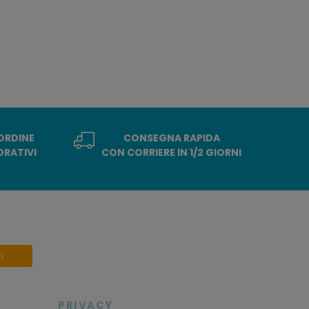
 ORDINE
CONSEGNA RAPIDA
ORATIVI
CON CORRIERE IN 1/2 GIORNI
n
PRIVACY