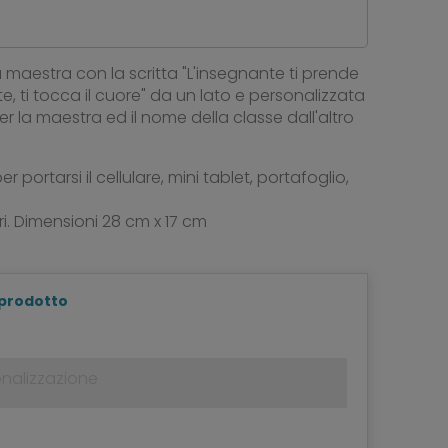
 maestra con la scritta "L'insegnante ti prende
e, ti tocca il cuore" da un lato e personalizzata
 la maestra ed il nome della classe dall'altro
 portarsi il cellulare, mini tablet, portafoglio,
ori. Dimensioni 28 cm x 17 cm
 prodotto