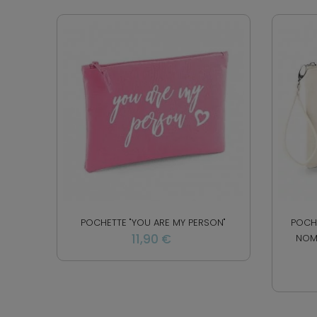
POCHETTE "YOU ARE MY PERSON"
POCHE
11,90 €
NOME