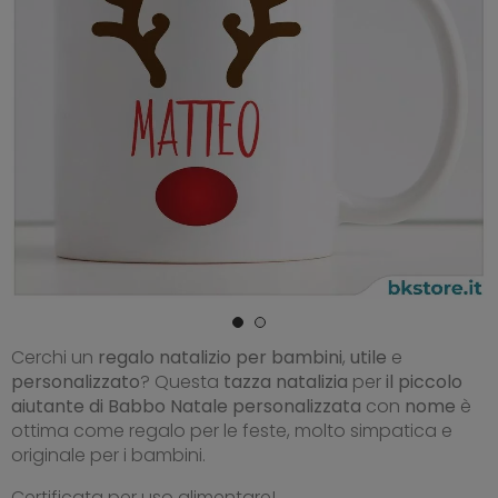
Cerchi un
regalo natalizio per bambini
,
utile
e
personalizzato
? Questa
tazza natalizia
per
il piccolo
aiutante di Babbo Natale
personalizzata
con
nome
è
ottima come regalo per le feste, molto simpatica e
originale per i bambini.
Certificata per uso alimentare!