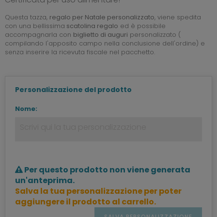
Questa tazza,
regalo per Natale personalizzato
, viene spedita
con una bellissima
scatolina regalo
ed è possibile
accompagnarla con
biglietto di auguri
personalizzato (
compilando l'apposito campo nella conclusione dell'ordine) e
senza inserire la ricevuta fiscale nel pacchetto.
Personalizzazione del prodotto
Nome:
Per questo prodotto non viene generata
un'anteprima.
Salva la tua personalizzazione per poter
aggiungere il prodotto al carrello.
SALVA PERSONALIZZAZIONE