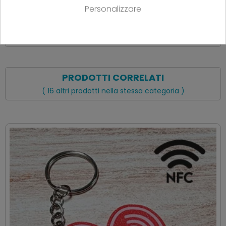
Personalizzare
PRODOTTI CORRELATI
( 16 altri prodotti nella stessa categoria )